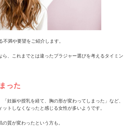
いる不満や要望をご紹介します。
なら、これまでとは違ったブラジャー選びを考えるタイミン
しまった
」「妊娠や授乳を経て、胸の形が変わってしまった」など、
ィットしなくなったと感じる女性が多いようです。
肌の質が変わったという方も。