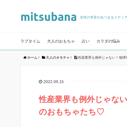
女性の本音があつまるメディ
ラブタイム
大人のおもちゃ
占い
カラダの悩み
ホーム
/
大人のオモチャ
/
性産業界も例外じゃない！地球
2022.09.15
性産業界も例外じゃな
のおもちゃたち♡