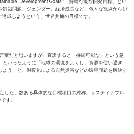
nable
Development Goals=
「持続可能な開発目標」とい
や飢餓問題、ジェンダー、経済成長など、色々な観点から17
まで）に達成しようという、世界共通の目標です。
よく聞く言葉だと思いますが、直訳すると「持続可能な」という意
」といったように「地球の環境をよくし、資源を使い過ぎ
しよう」と、温暖化による自然災害などの環境問題を解決す
て決定した、数ある具体的な目標項目の総称。サスティナブル
葉です。