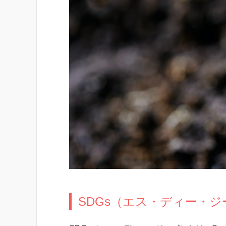
SDGs（エス・ディー・