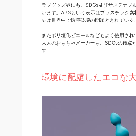
ラブグッズ界にも、SDGs及びサステナ
います。ABSという表示はプラスチック
ゃは世界中で環境破壊の問題とされている
またポリ塩化ビニールなどもよく使用され
大人のおもちゃメーカーも、SDGsの観点
す。
環境に配慮したエコな