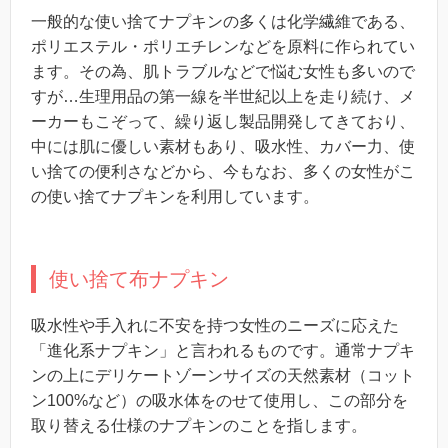
一般的な使い捨てナプキンの多くは化学繊維である、
ポリエステル・ポリエチレンなどを原料に作られてい
ます。その為、肌トラブルなどで悩む女性も多いので
すが…生理用品の第一線を半世紀以上を走り続け、メ
ーカーもこぞって、繰り返し製品開発してきており、
中には肌に優しい素材もあり、吸水性、カバー力、使
い捨ての便利さなどから、今もなお、多くの女性がこ
の使い捨てナプキンを利用しています。
使い捨て布ナプキン
吸水性や手入れに不安を持つ女性のニーズに応えた
「進化系ナプキン」と言われるものです。通常ナプキ
ンの上にデリケートゾーンサイズの天然素材（コット
ン100%など）の吸水体をのせて使用し、この部分を
取り替える仕様のナプキンのことを指します。