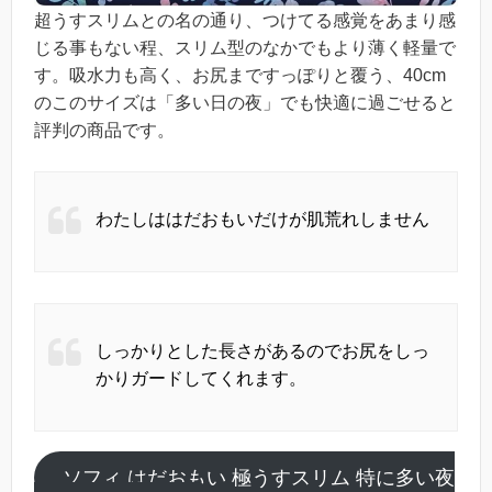
超うすスリムとの名の通り、つけてる感覚をあまり感
じる事もない程、スリム型のなかでもより薄く軽量で
す。吸水力も高く、お尻まですっぽりと覆う、40cm
のこのサイズは「多い日の夜」でも快適に過ごせると
評判の商品です。
わたしははだおもいだけが肌荒れしません
しっかりとした長さがあるのでお尻をしっ
かりガードしてくれます。
ソフィ はだおもい 極うすスリム 特に多い夜