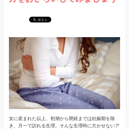
女に産まれた以上、初潮から閉経までは妊娠期を除
き、月一で訪れる生理。そんな生理時に欠かせないア