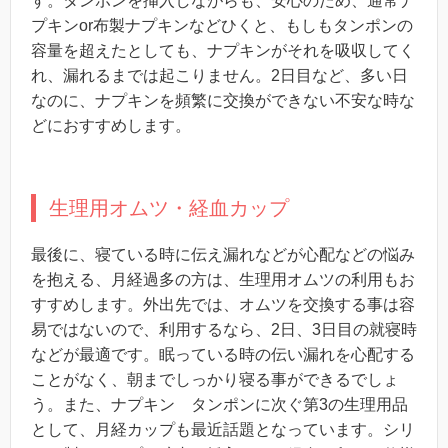
す。タンポンを挿入しながらも、安心のため、通常ナ
プキンor布製ナプキンなどひくと、もしもタンポンの
容量を超えたとしても、ナプキンがそれを吸収してく
れ、漏れるまでは起こりません。2日目など、多い日
なのに、ナプキンを頻繁に交換ができない不安な時な
どにおすすめします。
生理用オムツ・経血カップ
最後に、寝ている時に伝え漏れなどが心配などの悩み
を抱える、月経過多の方は、生理用オムツの利用もお
すすめします。外出先では、オムツを交換する事は容
易ではないので、利用するなら、2日、3日目の就寝時
などが最適です。眠っている時の伝い漏れを心配する
ことがなく、朝までしっかり寝る事ができるでしょ
う。
また、ナプキン タンポンに次ぐ第3の生理用品
として、月経カップも最近話題となっています。
シリ