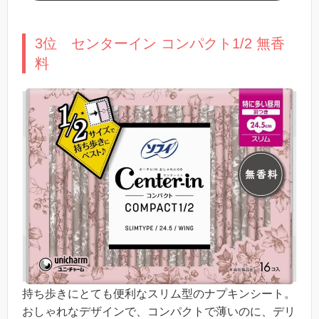
3位 センターイン コンパクト1/2 無香
料
持ち歩きにとても便利なスリム型のナプキンシート。
おしゃれなデザインで、コンパクトで薄いのに、デリ