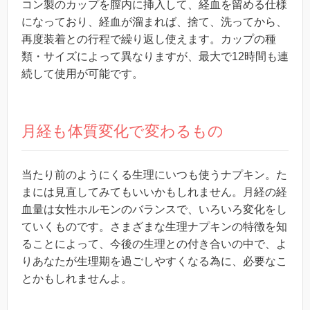
コン製のカップを膣内に挿入して、経血を留める仕様
になっており、経血が溜まれば、捨て、洗ってから、
再度装着との行程で繰り返し使えます。カップの種
類・サイズによって異なりますが、最大で12時間も連
続して使用が可能です。
月経も体質変化で変わるもの
当たり前のようにくる生理にいつも使うナプキン。
た
まには見直してみてもいいかもしれません。月経の経
血量は女性ホルモンのバランスで、いろいろ変化をし
ていくものです。さまざまな生理ナプキンの特徴を知
ることによって、
今後の生理との付き合いの中で、よ
りあなたが生理期を過ごしやすくなる為に、必要なこ
とかもしれませんよ。