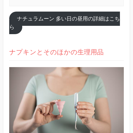
ナチュラムーン 多い日の昼用の詳細はこち
ら
ナプキンとそのほかの生理用品