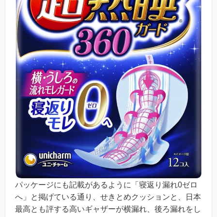
パッケージにも記載があるように「寝返り漏れ0ゼロ
へ」と掲げている通り、せきとめクッションと、日本
最高とも評する高いギャザーが横漏れ、後ろ漏れをし