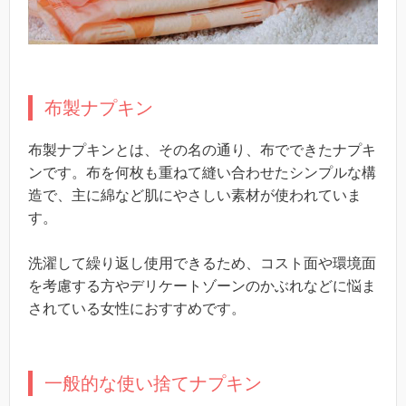
布製ナプキン
布製ナプキンとは、その名の通り、布でできたナプキ
ンです。布を何枚も重ねて縫い合わせたシンプルな構
造で、主に綿など肌にやさしい素材が使われていま
す。
洗濯して繰り返し使用できるため、コスト面や環境面
を考慮する方やデリケートゾーンのかぶれなどに悩ま
されている女性におすすめです。
一般的な使い捨てナプキン