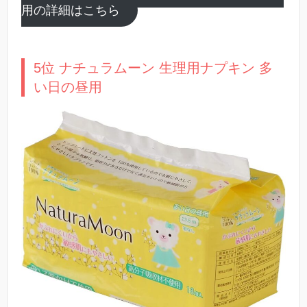
用の詳細はこちら
5位 ナチュラムーン 生理用ナプキン 多
い日の昼用