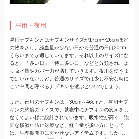
昼用・夜用
昼用ナプキンとはナプキンサイズが17cm〜26cmほど
の物をさし、経血量が少ない日から普通の日は20cm
くらいまでが適していてます。それ以上のサイズにな
ると、「多い日」「特に多い日」などと分類され、よ
り吸水量やカバー力が増していきます。夜用を使うま
ではいかないけど、普通のサイズでは少し不安な時に
この中間と呼べるナプキンを選ぶといいでしょう。
また、夜用のナプキンは、30cm～46cmと、昼用ナプ
キンの約倍のサイズで、就寝中にナプキンの変えをし
なくてよい様に設計されています。吸水性が高く、強
固な横漏れ防止対策など、経血量が多い方にとって
は、生理期間中に欠かせないアイテムです。しかし、