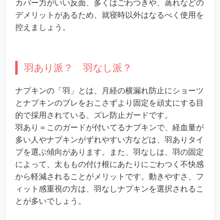
カバー力がいい反面、多くはごわつきや、蒸れなどの
デメリットがあるため、就寝時以外はなるべく使用を
控えましょう。
羽あり派？ 羽なし派？
ナプキンの「羽」とは、月経の横漏れ防止にショーツ
とナプキンのブレをおこさずより固定を頑丈にする目
的で採用されている、ズレ防止ガードです。
羽あり＝このガードが付いてるナプキンで、経血量が
多い人やナプキンがずれやすい方などは、羽ありタイ
プを選ぶ傾向があります。
また、羽なしは、羽の固定
によって、太ももの付け根にあたりにごわつく不快感
から軽減されることがメリットです。動きやすさ、フ
ィット感重視の方は、羽なしナプキンを選択されるこ
とが多いでしょう。