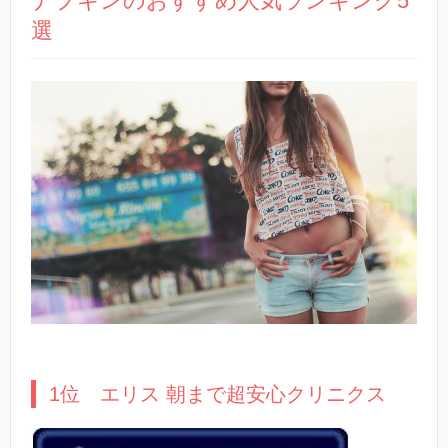
ナプキンのおすすめ人気ランキング5
選
1位 エリス 朝まで超安心クリニクス