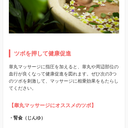
ツボを押して健康促進
睾丸マッサージに指圧を加えると、睾丸や周辺部位の
血行が良くなって健康促進を図れます。ぜひ次の3つ
のツボを刺激して、マッサージに相乗効果をもたらし
てください。
【睾丸マッサージにオススメのツボ】
・腎兪（じんゆ）