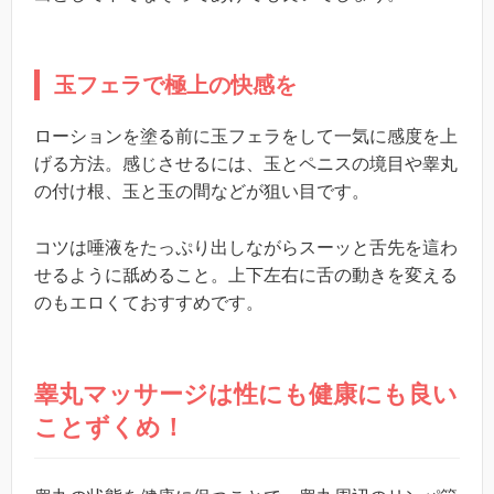
玉フェラで極上の快感を
ローションを塗る前に玉フェラをして一気に感度を上
げる方法。感じさせるには、玉とペニスの境目や睾丸
の付け根、玉と玉の間などが狙い目です。
コツは唾液をたっぷり出しながらスーッと舌先を這わ
せるように舐めること。上下左右に舌の動きを変える
のもエロくておすすめです。
睾丸マッサージは性にも健康にも良い
ことずくめ！