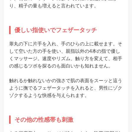
り、精子の量も増えると言われています。
優しい指使いでフェザータッチ
睾丸の下に片手を入れ、手のひらの上に載せます。そ
して空いた方の手を使い、親指以外の4本の指で優し
くマッサージ。速度やリズム、触り方を変えて、相手
の感じるツボを探るのも面白いかも知れません。
触れるか触れないかの強さで肌の表面をスーッと這う
ように撫でるフェザータッチを入れると、男性にゾク
ゾクするような快感を与えられます。
その他の性感帯も刺激