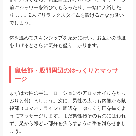
前にシャワーを浴びてもらったり、一緒に入浴した
り……。2人でリラックスタイムを設けるとなお良い
でしょう。
体を温めてスキンシップを充分に行い、お互いの感度
を上げるとさらに気分も盛り上がります。
鼠径部・股間周辺のゆっくりとマッサ
ージ
まずは女性の手に、ローションやアロマオイルをたっ
ぷりと付けましょう。次に、男性の太もも内側から鼠
径部（コマネチライン）周辺を、ゆっくり円を描くよ
うにマッサージします。まだ男性器そのものには触れ
ず、足から際どい部分を焦らすように手を滑らせまし
ょう。