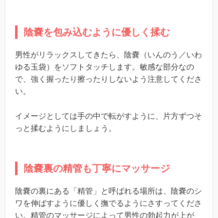
陰嚢を包み込むように優しく揉む
男性がリラックスしてきたら、陰嚢（いんのう／いわ
ゆる玉袋）をソフトタッチします。敏感な部分なの
で、強く握ったり擦ったりしないよう注意してくださ
い。
イメージとしては手の中で転がすように、片方ずつそ
っと揉むようにしましょう。
陰嚢裏の精管も丁寧にマッサージ
陰嚢の裏にある「精管」と呼ばれる場所は、陰嚢のシ
ワを伸ばすように優しく撫でるようにさすってくださ
い。精管のマッサージによって男性の勃起力が上が