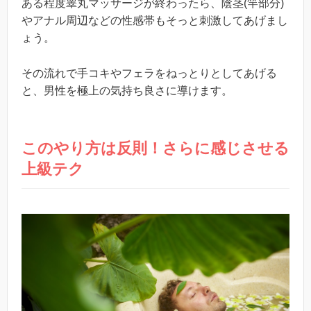
ある程度睾丸マッサージが終わったら、陰茎(竿部分)
やアナル周辺などの性感帯もそっと刺激してあげまし
ょう。
その流れで手コキやフェラをねっとりとしてあげる
と、男性を極上の気持ち良さに導けます。
このやり方は反則！さらに感じさせる
上級テク