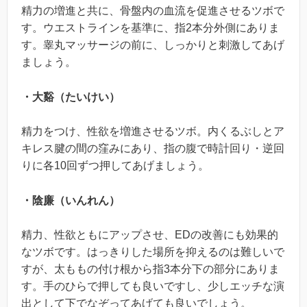
精力の増進と共に、骨盤内の血流を促進させるツボで
す。ウエストラインを基準に、指2本分外側にありま
す。睾丸マッサージの前に、しっかりと刺激してあげ
ましょう。
・大谿（たいけい）
精力をつけ、性欲を増進させるツボ。内くるぶしとア
キレス腱の間の窪みにあり、指の腹で時計回り・逆回
りに各10回ずつ押してあげましょう。
・陰廉（いんれん）
精力、性欲ともにアップさせ、EDの改善にも効果的
なツボです。はっきりした場所を抑えるのは難しいで
すが、太ももの付け根から指3本分下の部分にありま
す。手のひらで押しても良いですし、少しエッチな演
出として下でなぞってあげても良いでしょう。