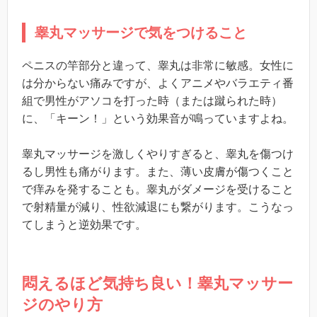
睾丸マッサージで気をつけること
ペニスの竿部分と違って、睾丸は非常に敏感。女性に
は分からない痛みですが、よくアニメやバラエティ番
組で男性がアソコを打った時（または蹴られた時）
に、「キーン！」という効果音が鳴っていますよね。
睾丸マッサージを激しくやりすぎると、睾丸を傷つけ
るし男性も痛がります。また、薄い皮膚が傷つくこと
で痒みを発することも。睾丸がダメージを受けること
で射精量が減り、性欲減退にも繋がります。こうなっ
てしまうと逆効果です。
悶えるほど気持ち良い！睾丸マッサー
ジのやり方