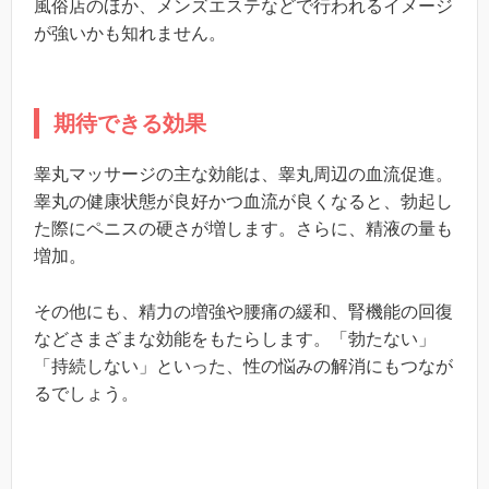
風俗店のほか、メンズエステなどで行われるイメージ
が強いかも知れません。
期待できる効果
睾丸マッサージの主な効能は、睾丸周辺の血流促進。
睾丸の健康状態が良好かつ血流が良くなると、勃起し
た際にペニスの硬さが増します。さらに、精液の量も
増加。
その他にも、精力の増強や腰痛の緩和、腎機能の回復
などさまざまな効能をもたらします。「勃たない」
「持続しない」といった、性の悩みの解消にもつなが
るでしょう。