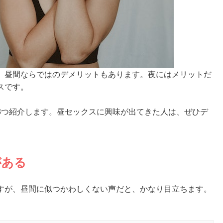
、昼間ならではのデメリットもあります。夜にはメリットだ
スです。
3つ紹介します。昼セックスに興味が出てきた人は、ぜひデ
がある
すが、昼間に似つかわしくない声だと、かなり目立ちます。