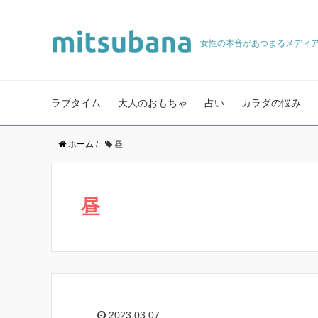
女性の本音があつまるメディ
ラブタイム
大人のおもちゃ
占い
カラダの悩み
ホーム
/
昼
昼
2023.03.07