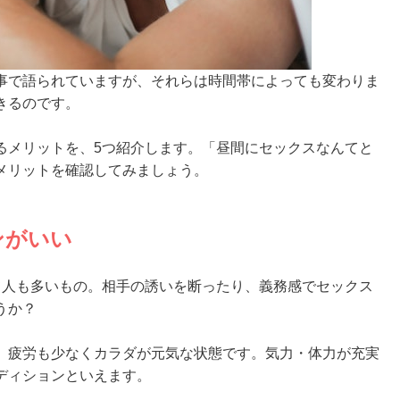
事で語られていますが、それらは時間帯によっても変わりま
きるのです。
るメリットを、5つ紹介します。「昼間にセックスなんてと
メリットを確認してみましょう。
ンがいい
て人も多いもの。相手の誘いを断ったり、義務感でセックス
うか？
、疲労も少なくカラダが元気な状態です。気力・体力が充実
ディションといえます。