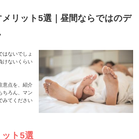
メリット5選｜昼間ならではのデ
説
ではないでしょ
負けないくらい
注意点を、紹介
もちろん、マン
でみてください
ット5選