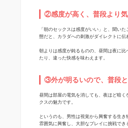
②感度が高く、普段より
「朝のセックスは感度がいい」と、聞いた
態だと、カラダへの刺激がダイレクトに伝
朝よりは感度が鈍るものの、昼間は夜に比
たり、違った快感を味わえます。
③外が明るいので、普段
昼間は部屋の電気を消しても、夜ほど暗く
クスの魅力です。
というのも、男性は視覚から興奮する生き
雰囲気に興奮し、大胆なプレイに挑戦でき