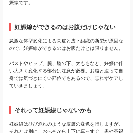
娠線です。
妊娠線ができるのはお腹だけじゃない
急激な体型変化による真皮と皮下組織の断裂が原因な
ので、妊娠線ができるのはお腹だけとは限りません。
バストやヒップ、腕、脇の下、太ももなど、妊娠に伴
い大きく変化する部分は注意が必要。お腹と違って自
身では気づきにくい部位でもあるので、忘れずケアし
ていきましょう。
それって妊娠線じゃないかも
妊娠線はひび割れのような皮膚の変色を指しますが、
それとは別に、おへそから上下に真っすぐ、黒や茶褐