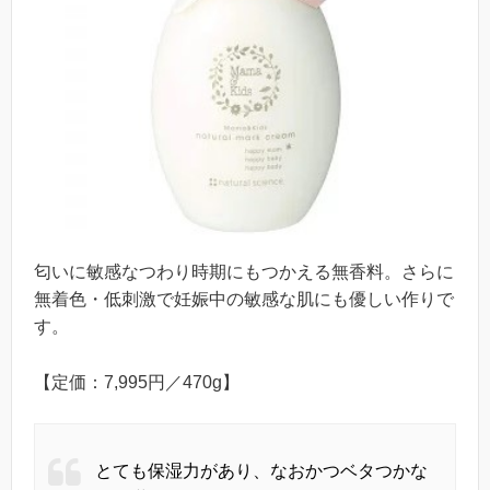
匂いに敏感なつわり時期にもつかえる無香料。さらに
無着色・低刺激で妊娠中の敏感な肌にも優しい作りで
す。
【定価：7,995円／470g】
とても保湿力があり、なおかつベタつかな