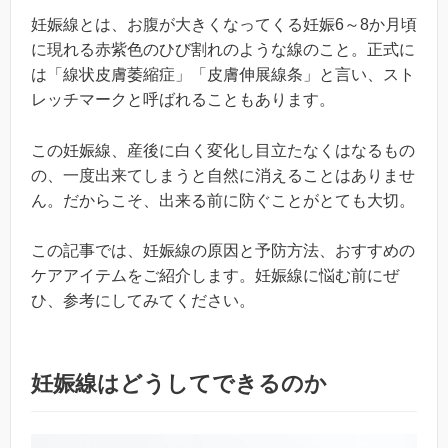
妊娠線とは、お腹が大きくなってくる妊娠6～8か月頃
に現れる赤紫色のひび割れのような線のこと。正式に
は「線状皮膚萎縮症」「皮膚伸展線条」と言い、スト
レッチマークと呼ばれることもあります。
この妊娠線、産後に白く変化し目立たなくはなるもの
の、一度出来てしまうと自然に消えることはありませ
ん。だからこそ、出来る前に防ぐことがとても大切。
この記事では、妊娠線の原因と予防方法、おすすめの
ケアアイテムをご紹介します。妊娠線に悩む前にぜ
ひ、参考にしてみてください。
妊娠線はどうしてできるのか