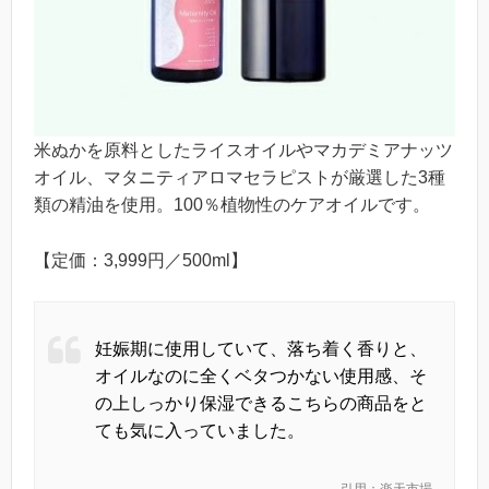
米ぬかを原料としたライスオイルやマカデミアナッツ
オイル、マタニティアロマセラピストが厳選した3種
類の精油を使用。100％植物性のケアオイルです。
【定価：3,999円／500ml】
妊娠期に使用していて、落ち着く香りと、
オイルなのに全くベタつかない使用感、そ
の上しっかり保湿できるこちらの商品をと
ても気に入っていました。