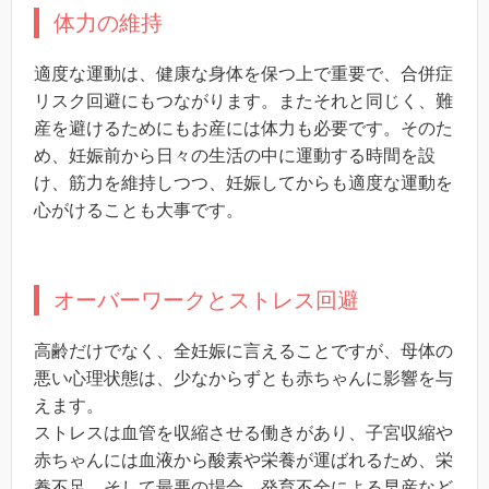
体力の維持
適度な運動は、健康な身体を保つ上で重要で、合併症
リスク回避にもつながります。またそれと同じく、難
産を避けるためにもお産には体力も必要です。そのた
め、妊娠前から日々の生活の中に運動する時間を設
け、筋力を維持しつつ、妊娠してからも適度な運動を
心がけることも大事です。
オーバーワークとストレス回避
高齢だけでなく、全妊娠に言えることですが、母体の
悪い心理状態は、少なからずとも赤ちゃんに影響を与
えます。
ストレスは血管を収縮させる働きがあり、子宮収縮や
赤ちゃんには血液から酸素や栄養が運ばれるため、栄
養不足、そして最悪の場合、発育不全による早産など