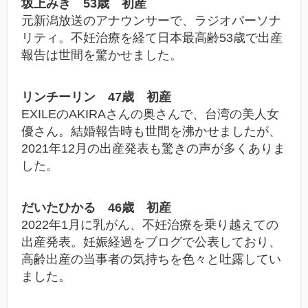
坂上みき 53歳 初産
元新潟放送のアナウンサーで、ラジオパーソナ
リティ。不妊治療を経て日本最高齢53歳で出産
報告は世間を驚かせました。
リンチーリン 47歳 初産
EXILEのAKIRAさんの奥さんで、台湾の美人女
優さん。結婚報告時も世間を沸かせましたが、
2021年12月の出産発表も驚きの声が多くありま
した。
だいたひかる 46歳 初産
2022年1月に乳がん、不妊治療を乗り越えての
出産発表。妊娠経過をブログで公表しており、
高齢出産の当事者の気持ちを色々と吐露してい
ました。