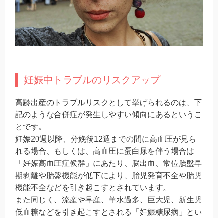
妊娠中トラブルのリスクアップ
高齢出産のトラブルリスクとして挙げられるのは、下
記のような合併症が発生しやすい傾向にあるというこ
とです。
妊娠20週以降、分娩後12週までの間に高血圧が見ら
れる場合、もしくは、高血圧に蛋白尿を伴う場合は
「妊娠高血圧症候群」にあたり、脳出血、常位胎盤早
期剥離や胎盤機能が低下により、胎児発育不全や胎児
機能不全などを引き起こすとされています。
また同じく、流産や早産、羊水過多、巨大児、新生児
低血糖などを引き起こすとされる「妊娠糖尿病」とい