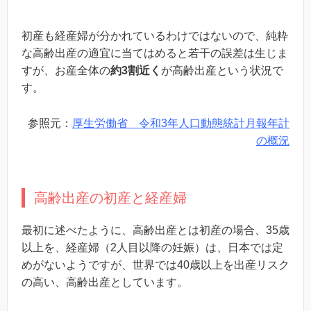
初産も経産婦が分かれているわけではないので、純粋
な高齢出産の適宜に当てはめると若干の誤差は生じま
すが、
お産全体の
約3割近く
が高齢出産という状況で
す。
参照元：
厚生労働省 令和3年人口動態統計月報年計
の概況
高齢出産の初産と経産婦
最初に述べたように、高齢出産とは初産の場合、35歳
以上を、経産婦（2人目以降の妊娠）は、日本では定
めがないようですが、世界では40歳以上を出産リスク
の高い、高齢出産としています。