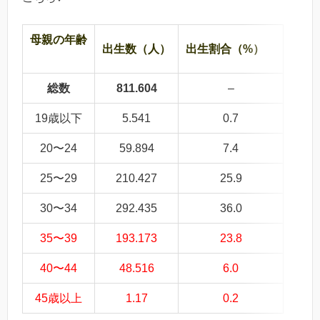
母親の年齢
出生数（人）
出生割合（%）
総数
811.604
–
19歳以下
5.541
0.7
20〜24
59.894
7.4
25〜29
210.427
25.9
30〜34
292.435
36.0
35〜39
193.173
23.8
40〜44
48.516
6.0
45歳以上
1.17
0.2