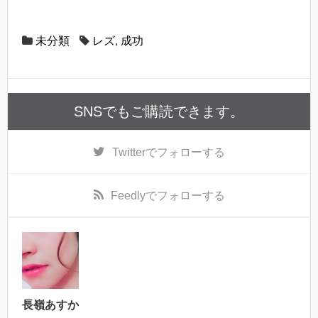
未分類
レズ
,
成功
SNSでもご購読できます。
Twitter
でフォローする
Feedly
でフォローする
長嶺あすか